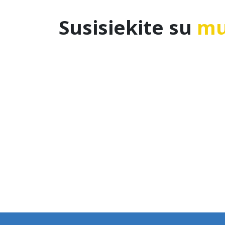
Susisiekite su
mu