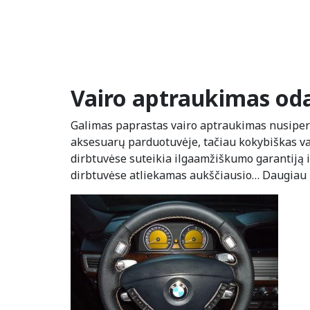
Vairo aptraukimas od
Galimas paprastas vairo aptraukimas nusiper
aksesuarų parduotuvėje, tačiau kokybiškas v
dirbtuvėse suteikia ilgaamžiškumo garantiją 
dirbtuvėse atliekamas aukščiausio…
Daugiau