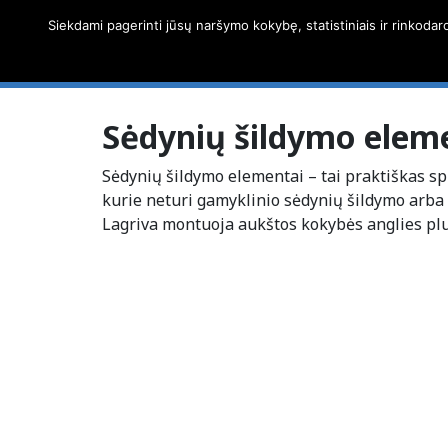
Siekdami pagerinti jūsų naršymo kokybę, statistiniais ir rinkodar
Sėdynių šildymo elem
Sėdynių šildymo elementai – tai praktiškas 
kurie neturi gamyklinio sėdynių šildymo arba 
Lagriva montuoja aukštos kokybės anglies pl