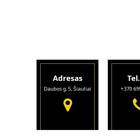
Adresas
Tel.
Daubos g. 5, Šiauliai
+370 69