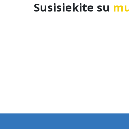
Susisiekite su
mu