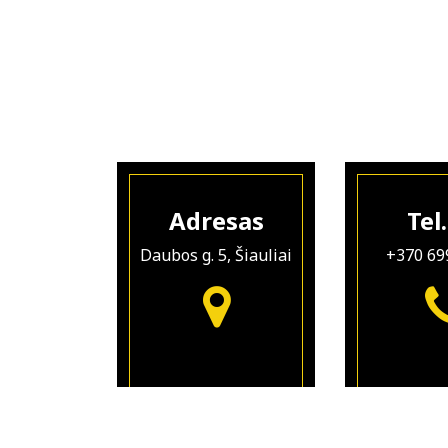
Adresas
Tel.
Daubos g. 5, Šiauliai
+370 69