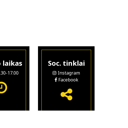
 laikas
Soc. tinklai
8.30-17.00
Instagram
Facebook