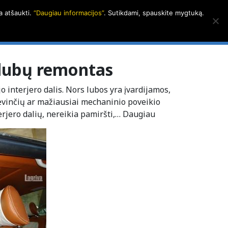
a atšaukti.
“Daugiau informacijos”
. Sutikdami, spauskite mygtuką.
alerija
Apie LAGRIVĄ
Kontaktai
LT
|
EN
lubų remontas
o interjero dalis. Nors lubos yra įvardijamos,
ėvinčių ar mažiausiai mechaninio poveikio
erjero dalių, nereikia pamiršti,…
Daugiau