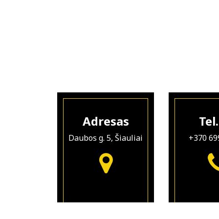
Adresas
Tel.
Daubos g. 5, Šiauliai
+370 69