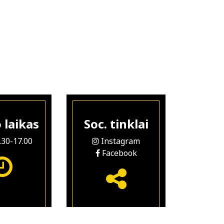
 laikas
Soc. tinklai
8.30-17.00
Instagram
Facebook