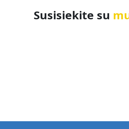
Susisiekite su
mu