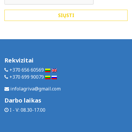
Rekvizitai
+370 656 60569
+370 699 90079
infolagriva@gmail.com
Darbo laikas
I - V: 08.30-17.00