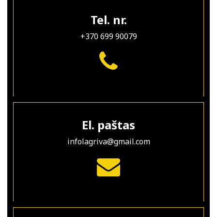
Tel. nr.
+370 699 90079
El. paštas
infolagriva@gmail.com