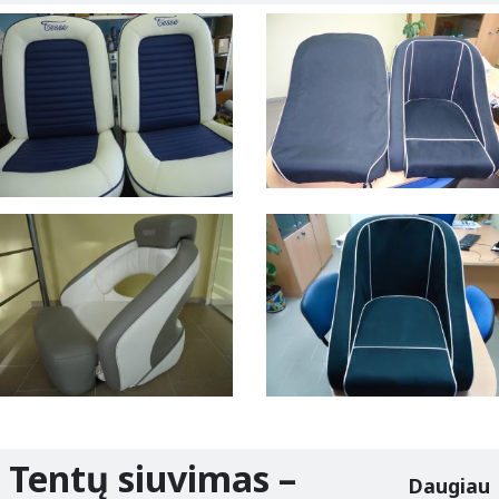
Tentų siuvimas –
Daugiau