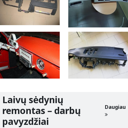
Laivų sėdynių
Daugiau
remontas – darbų
pavyzdžiai