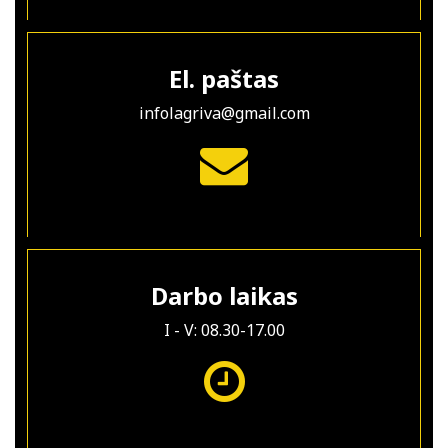
El. paštas
infolagriva@gmail.com
Darbo laikas
I - V: 08.30-17.00