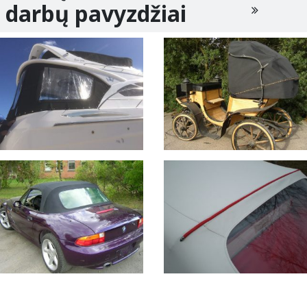
darbų pavyzdžiai