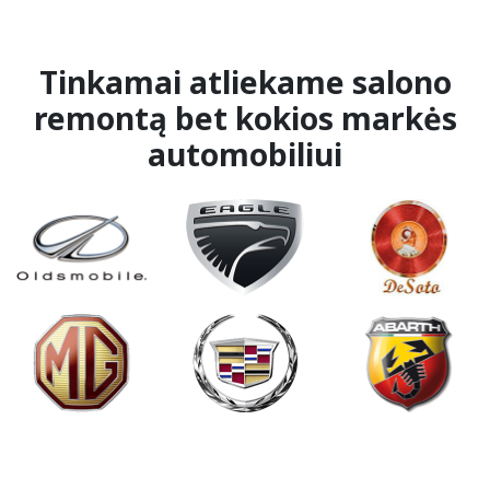
Tinkamai atliekame salono
remontą bet kokios markės
automobiliui