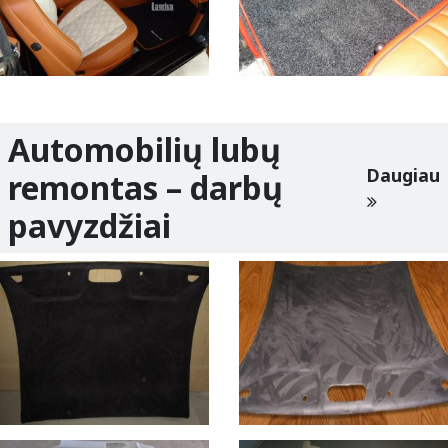
Automobilių lubų
Daugiau
remontas – darbų
pavyzdžiai