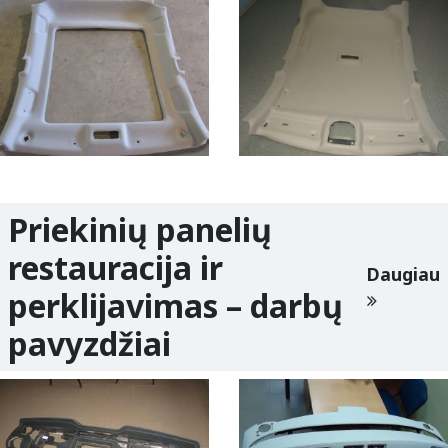
Priekinių panelių
restauracija ir
Daugiau
perklijavimas – darbų
pavyzdžiai